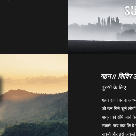
गहन // शिविर 
पुरुषों के लिए
गहन राजा बनना आध्यात
जो उन गिने-चुने लोगों
मात्रा को सौंपे जाने क
सकते, जब तक कि वे य
सकते और इसे अकेले 