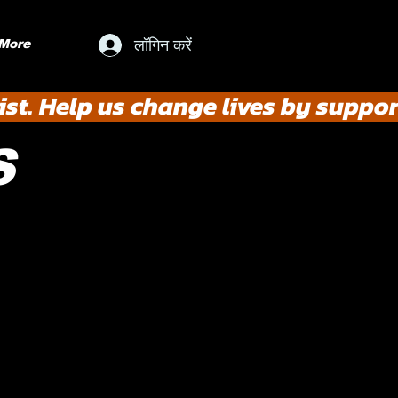
लॉगिन करें
More
st. Help us change lives by suppor
S