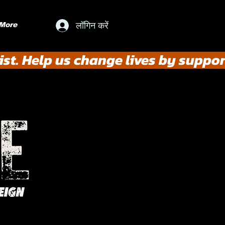
लॉगिन करें
More
st. Help us change lives by suppor