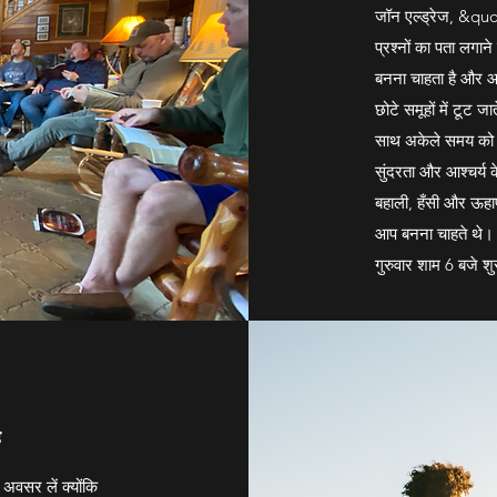
जॉन एल्ड्रेज, &quot;
प्रश्नों का पता लगाने 
बनना चाहता है और आध्य
छोटे समूहों में टूट 
साथ अकेले समय को ध्
सुंदरता और आश्चर्य 
बहाली, हँसी और ऊहाप
आप बनना चाहते थे। 
गुरुवार शाम 6 बजे श
ै
अवसर लें क्योंकि