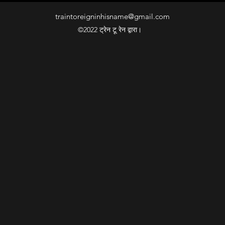
traintoreigninhisname@gmail.com
©2022 ट्रेन टू रेन द्वारा।