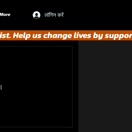
लॉगिन करें
More
st. Help us change lives by suppor
ं।