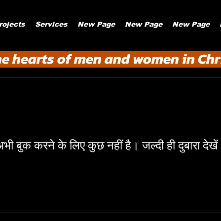
rojects
Services
New Page
New Page
New Page
he hearts of men and women in Chri
भी बुक करने के लिए कुछ नहीं है। जल्दी ही दुबारा देखे