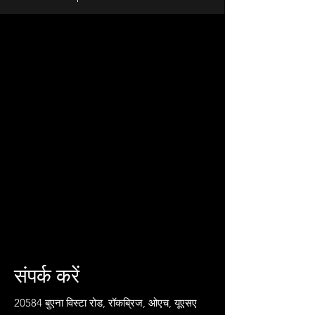
संपर्क करें
20584 बुएना विस्टा रोड, रॉकब्रिज, ओएच, यूएसए