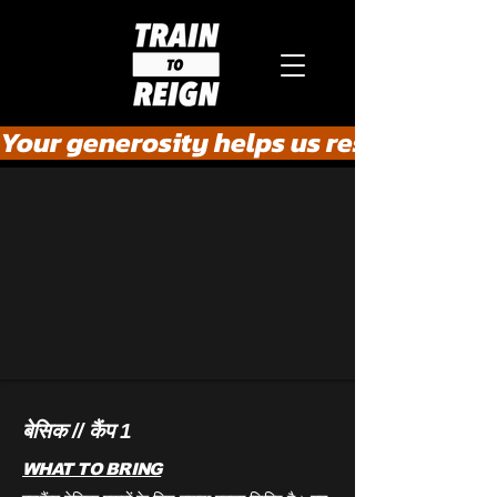
Your generosity helps us rescue the he
बेसिक // कैंप 1
WHAT TO BRING