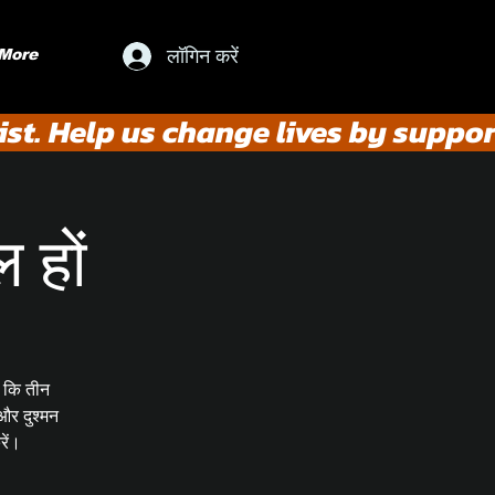
लॉगिन करें
More
st. Help us change lives by suppor
 हों
ै कि तीन
और दुश्मन
रें।