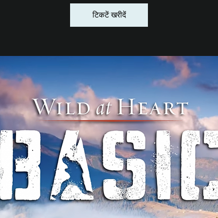
टिकटें खरीदें