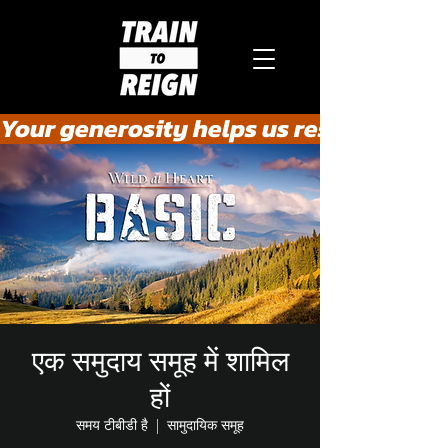
Your generosity helps us rescue the he
एक समुदाय समूह में शामिल
हों
समय टीबीडी है
  |  
सामुदायिक समूह