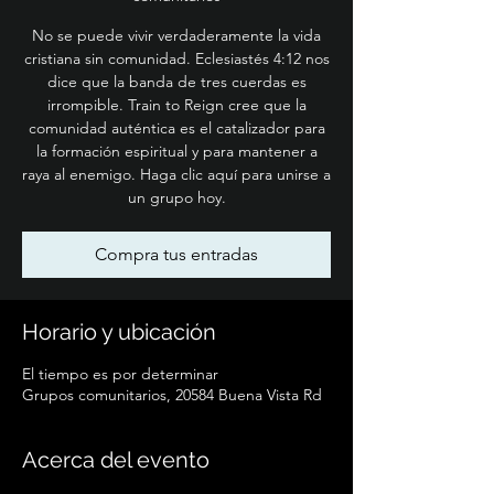
No se puede vivir verdaderamente la vida
cristiana sin comunidad. Eclesiastés 4:12 nos
dice que la banda de tres cuerdas es
irrompible. Train to Reign cree que la
comunidad auténtica es el catalizador para
la formación espiritual y para mantener a
raya al enemigo. Haga clic aquí para unirse a
un grupo hoy.
Compra tus entradas
Horario y ubicación
El tiempo es por determinar
Grupos comunitarios, 20584 Buena Vista Rd
Acerca del evento