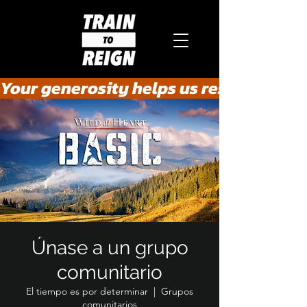
Your generosity helps us rescue the he
Únase a un grupo
comunitario
El tiempo es por determinar
  |  
Grupos
comunitarios