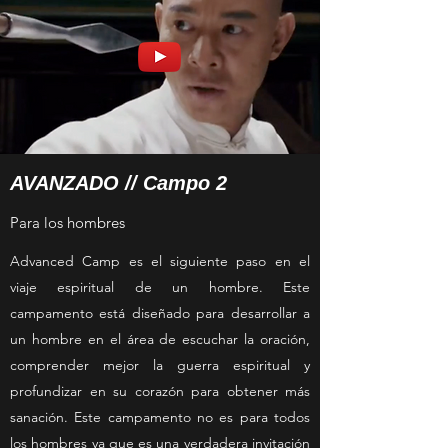
AVANZADO // Campo 2
Para los hombres
Advanced Camp es el siguiente paso en el
viaje espiritual de un hombre. Este
campamento está diseñado para desarrollar a
un hombre en el área de escuchar la oración,
comprender mejor la guerra espiritual y
profundizar en su corazón para obtener más
sanación. Este campamento no es para todos
los hombres ya que es una verdadera invitación