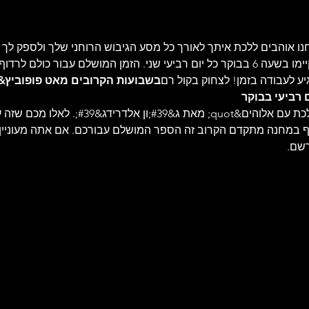
אנחנו אוהבים ללכת איתך לאורך כל מסע הגיבוש הרוחני שלך ולספק ל
. 6 מפגשים אלו יתקיימו בשעה 6 בבוקר כל יום רביעי שני. הזמן המושלם עבור כו
יע לעבודה בזמן! לצחוק בקול רם
לימוד הספר יהיה על &quot;ללכת עם אלוהים&uot
 במחנה מתקדם הקרוב זה הספר המושלם עבורכם. אם אתה מעוניין 
רשם.