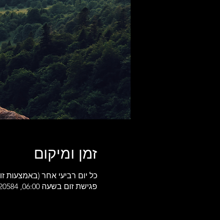
זמן ומיקום
כל יום רביעי אחר (באמצעות זו
פגישת זום בשעה 06:00, 20584 Buena Vista Rd, Rockbridge, OH 43149, USA