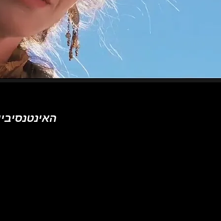
האינטנסיביות