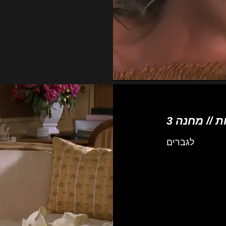
 // מחנה 3
לגברים