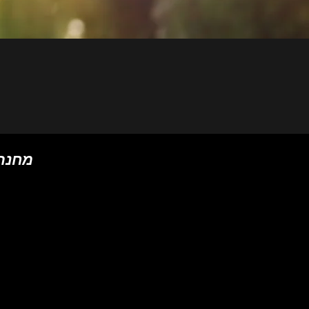
BASIC // מחנ