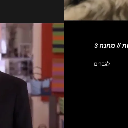
 // מחנה 3
לגברים