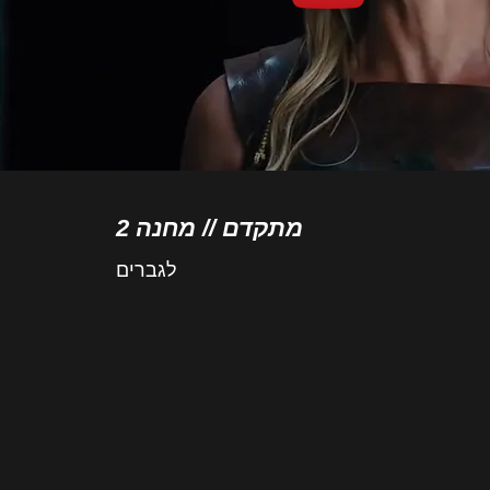
מתקדם // מחנה 2
לגברים