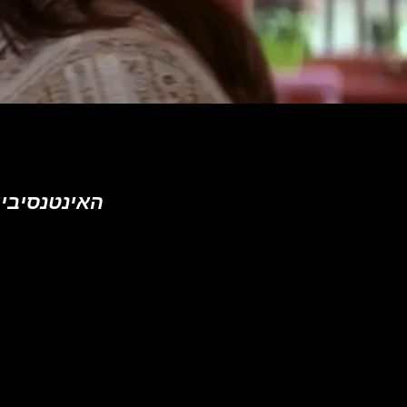
האינטנסיביות