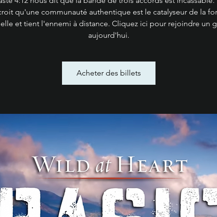
aste 4:12 nous dit que la bande de trois accords est incassable. 
croit qu'une communauté authentique est le catalyseur de la fo
uelle et tient l'ennemi à distance. Cliquez ici pour rejoindre un
aujourd'hui.
Acheter des billets