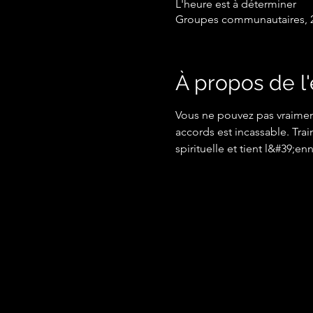
L'heure est à déterminer
Groupes communautaires, 2
À propos de 
Vous ne pouvez pas vraiment
accords est incassable. Tra
spirituelle et tient l&#39;e