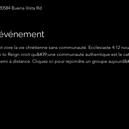
0584 Buena Vista Rd
l'événement
 vivre la vie chrétienne sans communauté. Ecclésiaste 4:12 nous
in to Reign croit qu&#39;une communauté authentique est le cat
nnemi à distance. Cliquez ici pour rejoindre un groupe aujourd&#