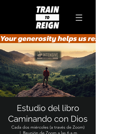
Your generosity helps us rescue the he
Estudio del libro
Caminando con Dios
Cada dos miércoles (a través de Zoom)
  |  
Reunión de Zoom a las 6 a.m.